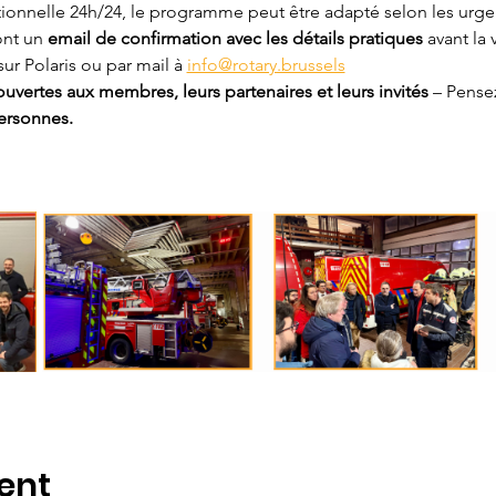
ionnelle 24h/24, le programme peut être adapté selon les urge
ont un 
email de confirmation avec les détails pratiques
 avant la v
sur Polaris ou par mail à 
info@rotary.brussels
vertes aux membres, leurs partenaires et leurs invités 
– Pense
personnes.
ent