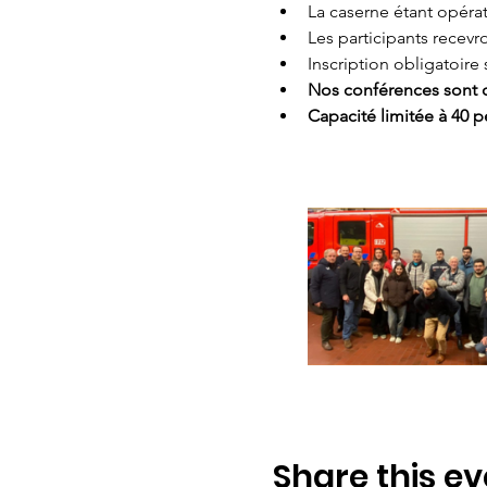
La caserne étant
opérat
Les participants recevr
Inscription obligatoire 
Nos conférences sont ou
Capacité limitée à 40 
Share this ev