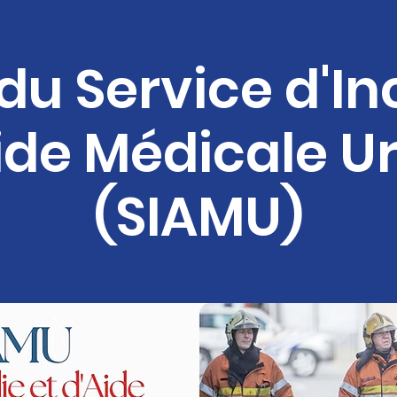
 du Service d'I
Aide Médicale U
(SIAMU)