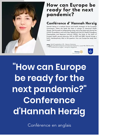
"How can Europe
be ready for the
next pandemic?"
Conference
d'Hannah Herzig
Conférence en anglais