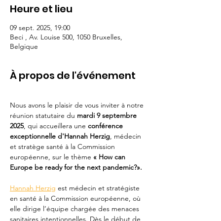
Heure et lieu
09 sept. 2025, 19:00
Beci , Av. Louise 500, 1050 Bruxelles,
Belgique
À propos de l'événement
Nous avons le plaisir de vous inviter à notre 
réunion statutaire du 
mardi 9 septembre 
2025
, qui accueillera une 
conférence 
exceptionnelle d'Hannah Herzig
, médecin 
et stratège santé à la Commission 
européenne, sur le thème 
« How can 
Europe be ready for the next pandemic?».
Hannah Herzig
 est médecin et stratégiste 
en santé à la Commission européenne, où 
elle dirige l’équipe chargée des menaces 
sanitaires intentionnelles. Dès le début de 