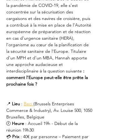
la pandémie de COVID-19, elle s’est 
concentrée sur la sécurisation des 
cargaisons et des navires de croisière, puis 
a contribué à la mise en place de l’Autorité 
européenne de préparation et de réaction 
en cas d’urgence sanitaire (HERA), 
l’organisme au cœur de la planification de 
la sécurité sanitaire de l’Europe. Titulaire 
d’un MPH et d’un MBA, Hannah apporte 
une approche audacieuse et 
interdisciplinaire à la question suivante
 : 
comment l’Europe peut-elle être prête la 
prochaine fois ?
📍 
Lieu
 : 
Beci 
(Brussels Enterprises 
Commerce & Industry), Av. Louise 500, 1050 
Bruxelles, Belgique
🕖 
Heure
 : Accueil 19h - Début de la 
réunion 19h30
💳 
Prix
 : 40€ par personne – Paiement par 