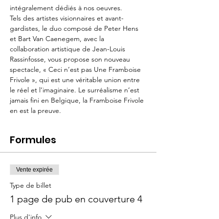
intégralement dédiés à nos oeuvres.
Tels des artistes visionnaires et avant-
gardistes, le duo composé de Peter Hens 
et Bart Van Caenegem, avec la 
collaboration artistique de Jean-Louis 
Rassinfosse, vous propose son nouveau 
spectacle, « Ceci n’est pas Une Framboise 
Frivole », qui est une véritable union entre 
le réel et l’imaginaire. Le surréalisme n’est 
jamais fini en Belgique, la Framboise Frivole 
en est la preuve.
Formules
Vente expirée
Type de billet
1 page de pub en couverture 4
Plus d'info