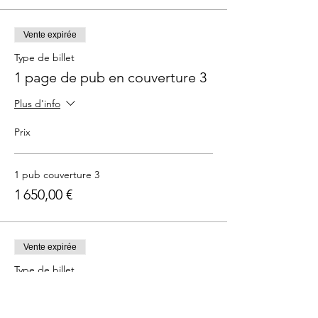
Vente expirée
Type de billet
1 page de pub en couverture 3
Plus d'info
Prix
1 pub couverture 3
1 650,00 €
Vente expirée
Type de billet
1 page de pub "intérieure"
Plus d'info