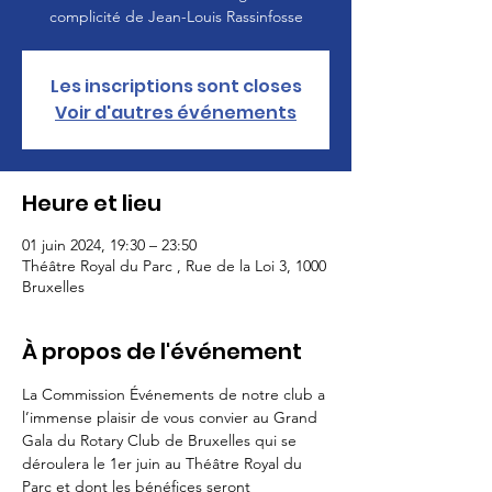
complicité de Jean-Louis Rassinfosse
Les inscriptions sont closes
Voir d'autres événements
Heure et lieu
01 juin 2024, 19:30 – 23:50
Théâtre Royal du Parc , Rue de la Loi 3, 1000
Bruxelles
À propos de l'événement
La Commission Événements de notre club a 
l’immense plaisir de vous convier au Grand 
Gala du Rotary Club de Bruxelles qui se 
déroulera le 1er juin au Théâtre Royal du 
Parc et dont les bénéfices seront 