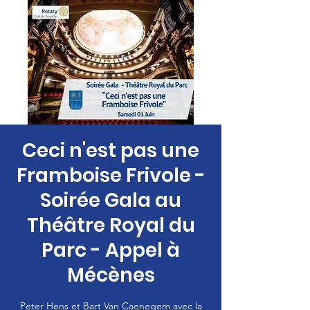
Ceci n'est pas une
Framboise Frivole -
Soirée Gala au
Théâtre Royal du
Parc - Appel à
Mécènes
Peter Hens et Bart Van Caenegem avec la