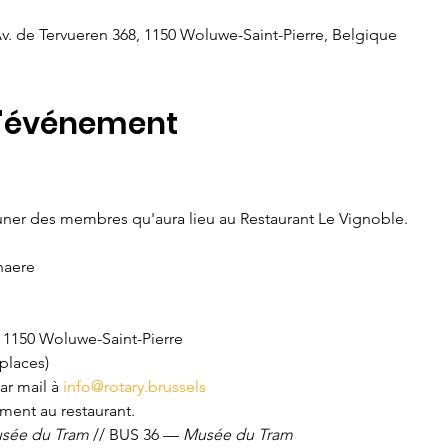
v. de Tervueren 368, 1150 Woluwe-Saint-Pierre, Belgique
l'événement
uner des membres qu'aura lieu au Restaurant Le Vignoble.
naere
, 1150 Woluwe-Saint-Pierre 
places) 
ar mail à 
info@rotary.brussels
ment au restaurant.
sée du Tram
 // BUS 36 — 
Musée du Tram