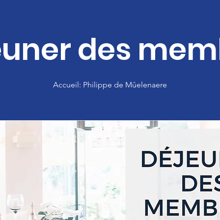
euner des mem
Accueil: Philippe de Mûelenaere