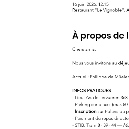
16 juin 2026, 12:15
Restaurant "Le Vignoble", A
À propos de 
Chers amis,   
Nous vous invitons au déje
Accueil: Philippe de Mûele
INFOS PRATIQUES
- Lieu: Av. de Tervueren 368
- Parking sur place  (max 80 
- 
Inscription 
sur Polaris ou p
- Paiement du repas directe
- STIB: Tram 8 · 39 · 44 — 
Mu