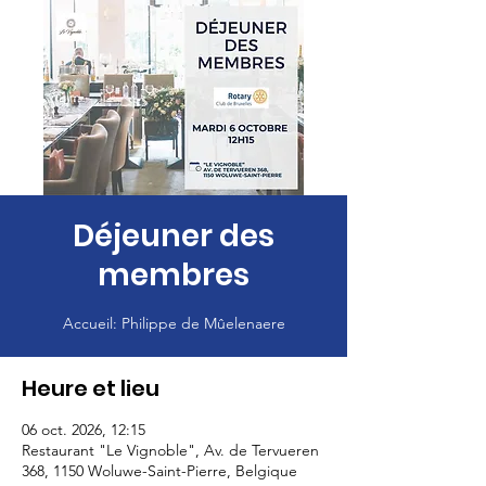
Déjeuner des
membres
Accueil: Philippe de Mûelenaere
Heure et lieu
06 oct. 2026, 12:15
Restaurant "Le Vignoble", Av. de Tervueren
368, 1150 Woluwe-Saint-Pierre, Belgique