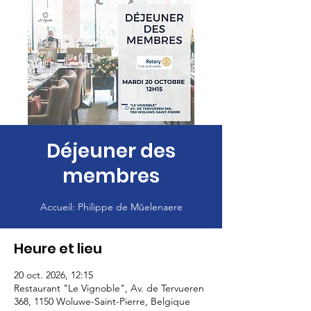
Déjeuner des
membres
Accueil: Philippe de Mûelenaere
Heure et lieu
20 oct. 2026, 12:15
Restaurant "Le Vignoble", Av. de Tervueren
368, 1150 Woluwe-Saint-Pierre, Belgique