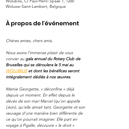
Wolubilis, Cr Paul-Henri Spaak 1, 1200
Woluwe-Saint-Lambert, Belgique
À propos de l'événement
Chères amies, chers amis,
Nous avons l’immense plaisir de vous 
convier au
 gala annuel du Rotary Club de 
Bruxelles qui se déroulera le 5 mai au 
WOLUBILIS
 et dont les bénéfices seront 
intégralement dédiés à nos œuvres.
Mamie Georgette, « déconfine » déjà 
depuis un moment. En effet depuis le 
décès de son mari Marcel (qu'on appelle 
Léon), qu’elle aimait tant, Georgette vit son 
veuvage d’une manière bien différente de 
ce qu’on pourrait imaginer. Elle part en 
voyage à Pigalle, découvre « le droit » 