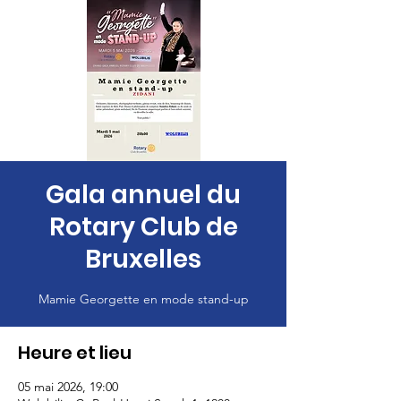
Gala annuel du
Rotary Club de
Bruxelles
Mamie Georgette en mode stand-up
Heure et lieu
05 mai 2026, 19:00