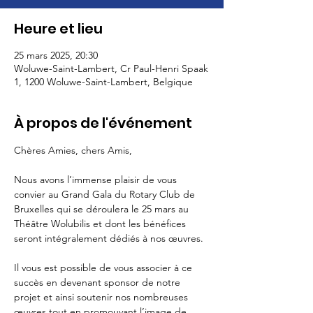
Heure et lieu
25 mars 2025, 20:30
Woluwe-Saint-Lambert, Cr Paul-Henri Spaak
1, 1200 Woluwe-Saint-Lambert, Belgique
À propos de l'événement
Chères Amies, chers Amis,
Nous avons l’immense plaisir de vous 
convier au Grand Gala du Rotary Club de 
Bruxelles qui se déroulera le 25 mars au 
Théâtre Wolubilis et dont les bénéfices 
seront intégralement dédiés à nos œuvres.
Il vous est possible de vous associer à ce 
succès en devenant sponsor de notre 
projet et ainsi soutenir nos nombreuses 
œuvres tout en promouvant l’image de 