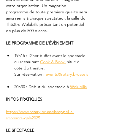
votre organisation. Un magazine-
programme de toute première qualité sera 
ainsi remis à chaque spectateur, la salle du 
Théâtre Wolubilis présentant un potentiel 
de plus de 500 places.
LE PROGRAMME DE L'ÉVÈNEMENT
19h15 : Dîner-buffet avant le spectacle 
au restaurant 
Cook & Book 
 situé à 
côté du théâtre.
Sur réservation : 
events@rotary.brussels
20h30 : Début du spectacle à 
Wolubilis
INFOS PRATIQUES
https://www.rotary.brussels/appel-a-
sponsors-gala2025
LE SPECTACLE