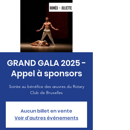
GRAND GALA 2025 -
Appel à sponsors
Soirée au bénéfice des œuvres du Rotary
Club de Bruxelles
Aucun billet en vente
Voir d'autres événements