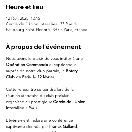
Heure et lieu
12 févr. 2025, 12:15
Cercle de l'Union Interalliée, 33 Rue du
Faubourg Saint-Honoré, 75008 Paris, France
À propos de l'événement
Nous avons le plaisir de vous inviter à une 
Opération Commando
 exceptionnelle 
auprès de notre club parrain, le 
Rotary 
Club de Paris
, le 
12 février.
Cette rencontre se tiendra lors de la 
réunion statutaire du club parisien, 
organisée au prestigieux 
Cercle de l'Union 
Interalliée
 à Paris
L’événement inclura une conférence 
captivante donnée par 
Franck Galland
, 