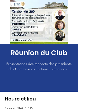
Réunion du Club
Présentations des rapports des présidents
des Commissions "actions rotariennes".
Heure et lieu
12 nov. 2024, 19:15