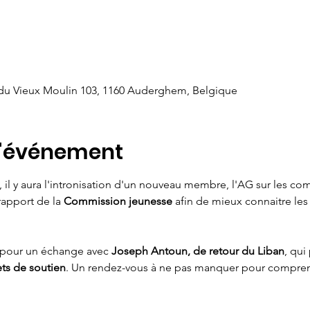
 du Vieux Moulin 103, 1160 Auderghem, Belgique
l'événement
il y aura l'intronisation d'un nouveau membre, l'AG sur les com
rapport de la 
Commission jeunesse 
afin de mieux connaitre le
pour un échange avec 
Joseph Antoun, de retour du Liban
, qui
ets de soutien
. Un rendez-vous à ne pas manquer pour comprend