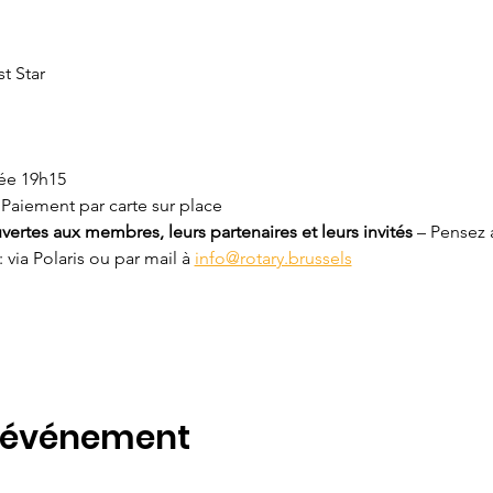
t Star
rée 19h15
 Paiement par carte sur place
ertes aux membres, leurs partenaires et leurs invités 
– Pensez 
 : via Polaris ou par mail à 
info@rotary.brussels
t événement