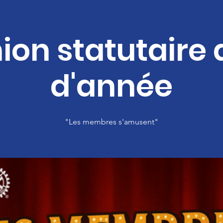
ion statutaire d
d'année
"Les membres s'amusent"