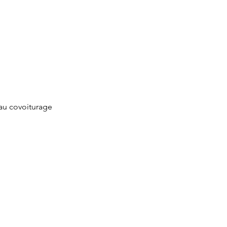
au covoiturage