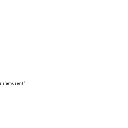
s s'amusent" 