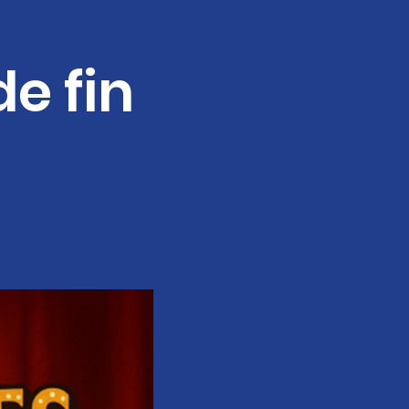
e fin