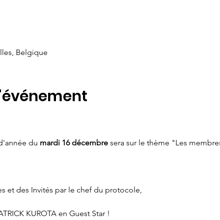
lles, Belgique
l'événement
 d'année du 
mardi 16 décembre 
sera sur le thème "Les membre
et des Invités par le chef du protocole,
ion de PATRICK KUROTA en Guest Star !