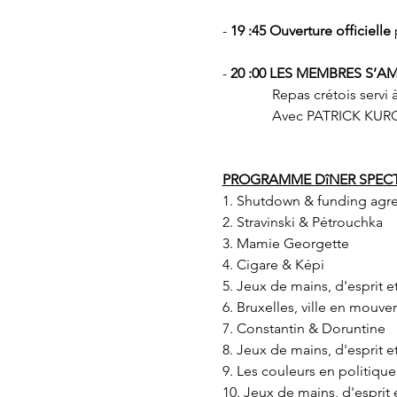
- 
19 :45
Ouverture officielle
 
- 
20 :00 LES MEMBRES S’
              Repas crétois 
              Avec PATRIC
PROGRAMME DîNER SPEC
1. Shutdown & funding agr
2. Stravinski & Pétrouchka
3. Mamie Georgette
4. Cigare & Képi
5. Jeux de mains, d'esprit e
6. Bruxelles, ville en mouv
7. Constantin & Doruntine
8. Jeux de mains, d'esprit 
9. Les couleurs en politique
10. Jeux de mains, d'esprit