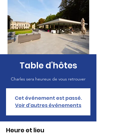
Table d'hôtes
Charles sera heureux de vous retrouver
Cet événement est passé.
Voir d'autres événements
Heure et lieu