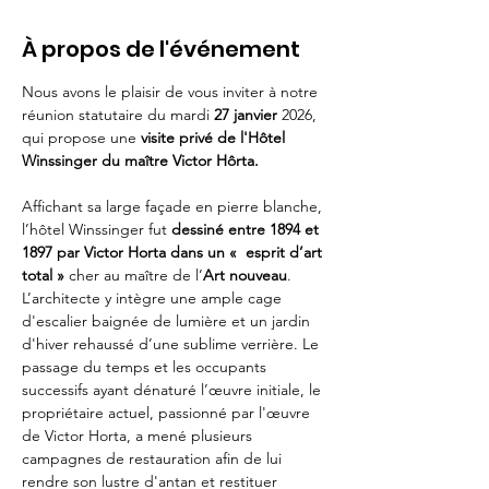
À propos de l'événement
Nous avons le plaisir de vous inviter à notre 
réunion statutaire du mardi 
27 janvier
 2026, 
qui propose une 
visite privé de l'Hôtel 
Winssinger du maître Victor Hôrta.
Affichant sa large façade en pierre blanche, 
l’hôtel Winssinger fut 
dessiné entre 1894 et 
1897 par Victor Horta dans un «  esprit d’art 
total »
 cher au maître de l’
Art nouveau
. 
L’architecte y intègre une ample cage 
d'escalier baignée de lumière et un jardin 
d'hiver rehaussé d’une sublime verrière. Le 
passage du temps et les occupants 
successifs ayant dénaturé l’œuvre initiale, le 
propriétaire actuel, passionné par l'œuvre 
de Victor Horta, a mené plusieurs 
campagnes de restauration afin de lui 
rendre son lustre d'antan et restituer 