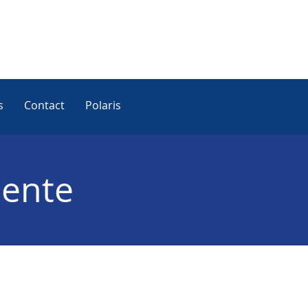
s
Contact
Polaris
dente