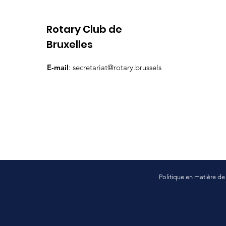
Rotary Club de
Bruxelles
Re
E-mail
:
secretariat@rotary.brussels
Politique en matière d