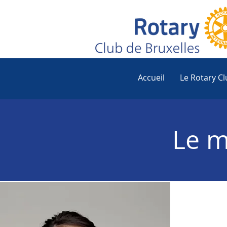
Accueil
Le Rotary Cl
Le m