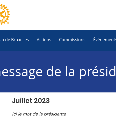
ub de Bruxelles
Actions
Commissions
Évènement
essage de la prési
Juillet 2023
Ici le mot de la présidente