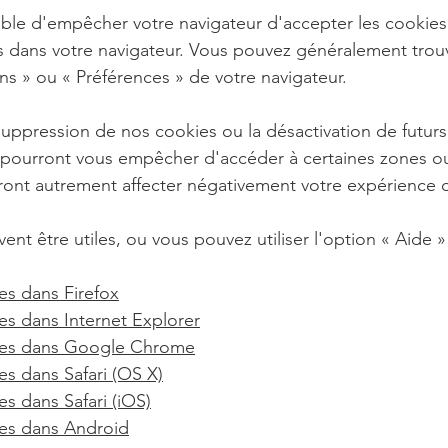
ible d'empêcher votre navigateur d'accepter les cookies
 dans votre navigateur. Vous pouvez généralement trou
ons
»
ou
«
Préférences
»
de votre navigateur.
 suppression de nos cookies ou la désactivation de futur
 pourront vous empêcher d'accéder à certaines zones ou
ront autrement affecter négativement votre expérience d'
vent être utiles, ou vous pouvez utiliser l'option
«
Aide
»
es dans Firefox
es dans Internet Explorer
ies dans Google Chrome
s dans Safari (OS X)
s dans Safari (iOS)
es dans Android