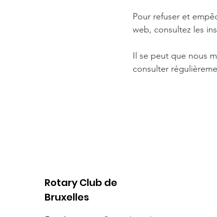
Pour refuser et empêc
web, consultez les ins
Il se peut que nous m
consulter régulièreme
Rotary Club de
Bruxelles
Re