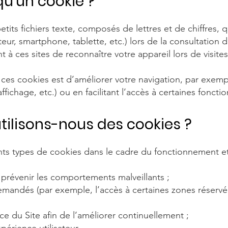
qu'un cookie ?
tits fichiers texte, composés de lettres et de chiffres, 
teur, smartphone, tablette, etc.) lors de la consultation d
t à ces sites de reconnaître votre appareil lors de visites
de ces cookies est d’améliorer votre navigation, par exe
fichage, etc.) ou en facilitant l’accès à certaines fonctio
utilisons-nous des cookies ?
ents types de cookies dans le cadre du fonctionnement et
t prévenir les comportements malveillants ;
demandés (par exemple, l’accès à certaines zones réservé
e du Site afin de l’améliorer continuellement ;