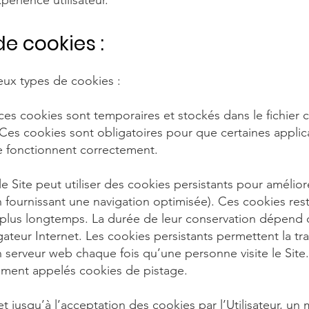
périence utilisateur.
de cookies :
deux types de cookies :
ces cookies sont temporaires et stockés dans le fichier 
 Ces cookies sont obligatoires pour que certaines applic
te fonctionnent correctement.
le Site peut utiliser des cookies persistants pour amélio
en fournissant une navigation optimisée). Ces cookies rest
 plus longtemps. La durée de leur conservation dépend 
gateur Internet. Les cookies persistants permettent la tr
n serveur web chaque fois qu’une personne visite le Site
ement appelés cookies de pistage.
 jusqu’à l’acceptation des cookies par l’Utilisateur, un