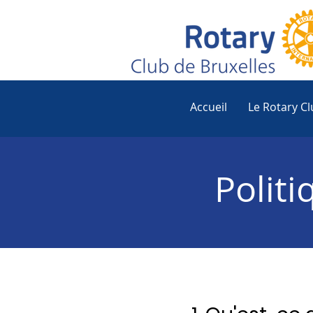
Accueil
Le Rotary Cl
Polit