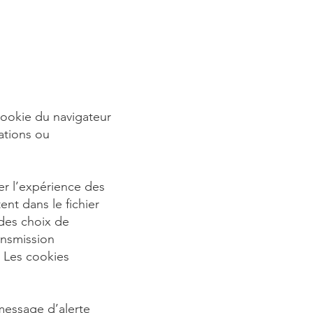
cookie du navigateur
ations ou
rer l’expérience des
ent dans le fichier
des choix de
ansmission
. Les cookies
 message d’alerte