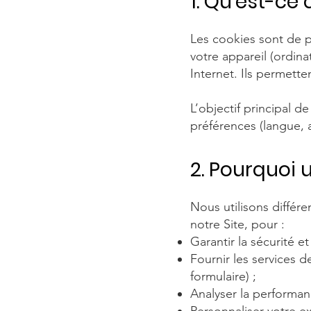
1. Qu'est-ce 
Les cookies sont de pe
votre appareil (ordina
Internet. Ils permetten
L’objectif principal 
préférences (langue, af
2. Pourquoi 
Nous utilisons différ
notre Site, pour :
Garantir la sécurité e
Fournir les services 
formulaire) ;
Analyser la performanc