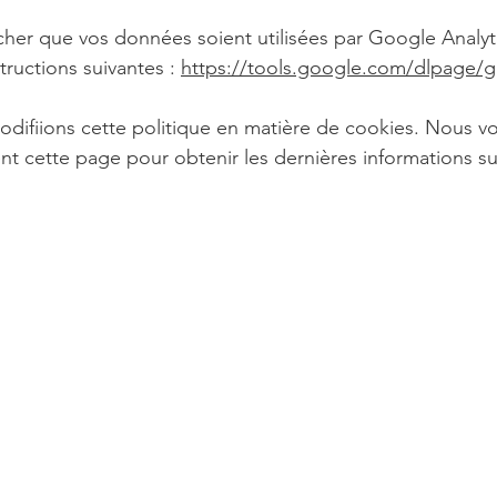
her que vos données soient utilisées par Google Analytic
tructions suivantes :
https://tools.google.com/dlpage/g
odifiions cette politique en matière de cookies. Nous 
nt cette page pour obtenir les dernières informations su
cevez nos nouvelles