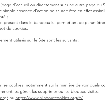
te (page d’accueil ou directement sur une autre page du S
e simple absence d’action ne saurait être en effet assimi
nté ;
lien présent dans le bandeau lui permettant de paramétrer
pôt de cookies.
ment utilisés sur le Site sont les suivants :
ur les cookies, notamment sur la manière de voir quels co
ent les gérer, les supprimer ou les bloquer, visitez
.org/
ou
https://www.allaboutcookies.org/fr/
.