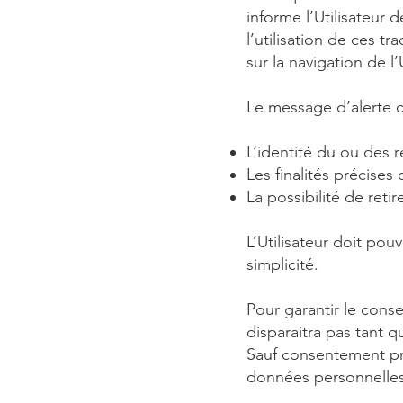
informe l’Utilisateur de
l’utilisation de ces tr
sur la navigation de l’U
Le message d’alerte
L’identité du ou des r
Les finalités précises 
La possibilité de ret
L’Utilisateur doit pou
simplicité.
Pour garantir le conse
disparaitra pas tant q
Sauf consentement préa
données personnelles 