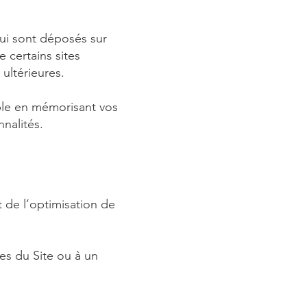
qui sont déposés sur
e certains sites
 ultérieures.
mple en mémorisant vos
nnalités.
 de l’optimisation de
es du Site ou à un