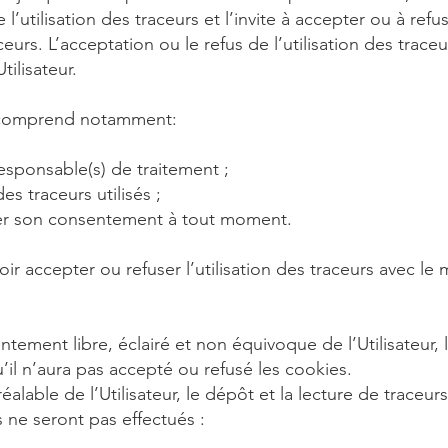
 l’utilisation des traceurs et l’invite à accepter ou à refuse
aceurs. L’acceptation ou le refus de l’utilisation des trac
tilisateur.
 comprend notamment:
esponsable(s) de traitement ;
des traceurs utilisés ;
irer son consentement à tout moment.
voir accepter ou refuser l’utilisation des traceurs avec 
ntement libre, éclairé et non équivoque de l’Utilisateur,
u’il n’aura pas accepté ou refusé les cookies.
lable de l’Utilisateur, le dépôt et la lecture de traceur
ne seront pas effectués :