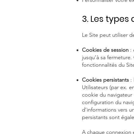
Personnaliser votre ex
3. Les types 
Le Site peut utiliser 
Cookies de session
: 
jusqu’à sa fermeture.
fonctionnalités du Si
Cookies persistants
: 
Utilisateurs (par ex. 
cookie du navigateur
configuration du navi
d’informations vers u
persistants sont égal
A chaque connexion et