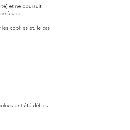
ite) et ne poursuit
lée à une
 les cookies et, le cas
okies ont été définis