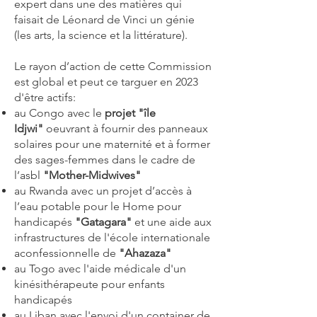
expert dans une des matières qui
faisait de Léonard de Vinci un génie
(les arts, la science et la littérature).
Le rayon d’action de cette Commission
est global et peut ce targuer en 2023
d'être actifs:
au Congo avec le
projet "île
Idjwi"
oeuvrant à fournir des panneaux
solaires pour une maternité et à former
des sages-femmes dans le cadre de
l’asbl
"Mother-Midwives"
au Rwanda avec un projet d’accès à
l’eau potable pour le Home pour
handicapés
"Gatagara"
et une aide aux
infrastructures de l'école internationale
aconfessionnelle de
"Ahazaza"
au Togo avec l'aide médicale d'un
kinésithérapeute pour enfants
handicapés
au Liban avec l'envoi d'un container de