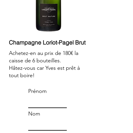
Champagne Loriot-Pagel Brut
Achetez-en au prix de 180€ la
caisse de 6 bouteilles.
Hâtez-vous car Yves est prêt à
tout boire!
Prénom
Nom