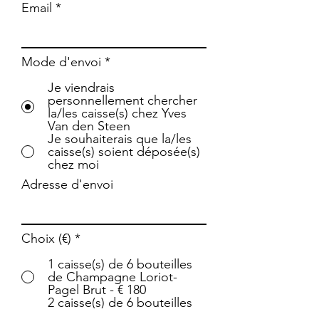
Email
Mode d'envoi
*
Je viendrais
personnellement chercher
la/les caisse(s) chez Yves
Van den Steen
Je souhaiterais que la/les
caisse(s) soient déposée(s)
chez moi
Adresse d'envoi
Choix (€)
*
1 caisse(s) de 6 bouteilles
de Champagne Loriot-
Pagel Brut - € 180
2 caisse(s) de 6 bouteilles
de Champagne Loriot-