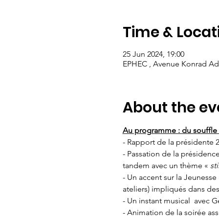
Time & Locat
25 Jun 2024, 19:00
EPHEC , Avenue Konrad Adena
About the ev
Au programme : du souffle 
- Rapport de la présidente 
- Passation de la présidenc
tandem avec un thème « 
st
- Un accent sur la Jeunesse 
ateliers) impliqués dans d
- Un instant musical  avec
- Animation de la soirée as