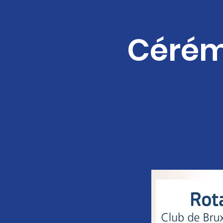
Cérém