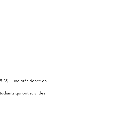
5-26) ...une présidence en 
udiants qui ont suivi des 