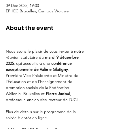
09 Dec 2025, 19:00
EPHEC Bruxelles, Campus Woluwe
About the event
Nous avons le plaisir de vous inviter à notre 
réunion statutaire du 
mardi 9 décembre 
2025
, qui accueillera une 
conférence 
exceptionnelle de Valérie Glatigny
, 
Première Vice-Présidente et Ministre de 
l'Éducation et de l'Enseignement de 
promotion sociale de la Fédération 
Wallonie- Bruxelles et 
PIerre Jadoul
, 
professeur, ancien vice-recteur de l’UCL.
Plus de détails sur le programme de la 
soirée bientôt en ligne.