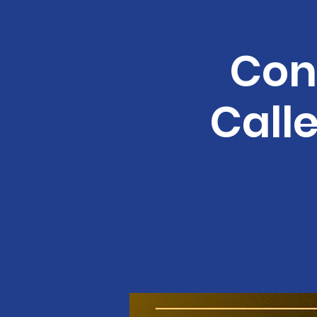
Con
Calle