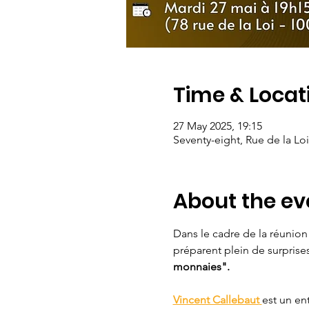
Time & Locat
27 May 2025, 19:15
Seventy-eight, Rue de la Loi
About the ev
Dans le cadre de la réunion
préparent plein de surprise
monnaies".
Vincent Callebaut
est un en