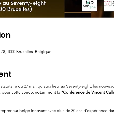
ion
 78, 1000 Bruxelles, Belgique
ent
 statutaire du 27 mai, qu'aura lieu  au Seventy-eight, les nouv
s pour cette soirée, notamment la 
"Conférence de Vincent Calle
trepreneur belge innovant avec plus de 30 ans d’expérience dan