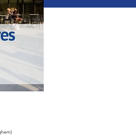
rghem)