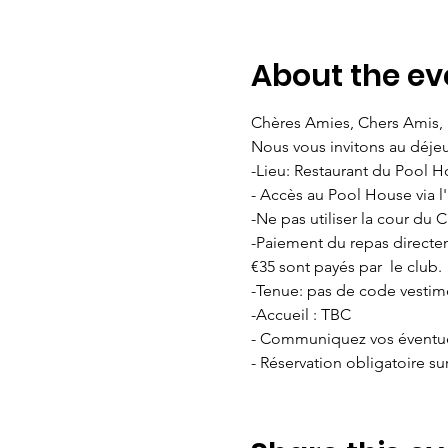
About the ev
Chères Amies, Chers Amis,  
Nous vous invitons au déje
-Lieu: Restaurant du Pool 
- Accès au Pool House via l
-Ne pas utiliser la cour du
-Paiement du repas directem
€35 sont payés par  le club.  
-Tenue: pas de code vestime
-Accueil : TBC  
- Communiquez vos éventuell
- Réservation obligatoire sur