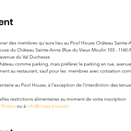
ent
 
uner des membres qu'aura lieu au Pool House Château Sainte-A
House du Château Sainte-Anne (Rue du Vieux Moulin 103 - 1160 
'avenue du Val Duchesse  
 Château comme parking, mais préférer le parking en rue, avenue
ent au restaurant, sauf pour les  membres avec cotisation comp
 
ntaire au Pool House, à l'exception de l'interdiction des tenue
es restrictions alimentaires au moment de votre inscription  
 
Polaris
 ou à
 info@rotary.brussels