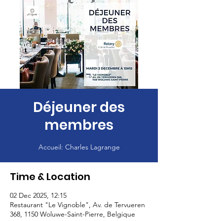
Déjeuner des
membres
Accueil: Charles Lagrange
Time & Location
02 Dec 2025, 12:15
Restaurant "Le Vignoble", Av. de Tervueren
368, 1150 Woluwe-Saint-Pierre, Belgique