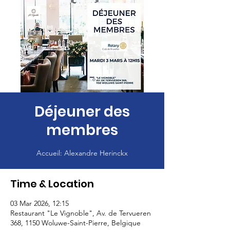
Déjeuner des
membres
Accueil: Alexandre Herinckx
Time & Location
03 Mar 2026, 12:15
Restaurant "Le Vignoble", Av. de Tervueren
368, 1150 Woluwe-Saint-Pierre, Belgique