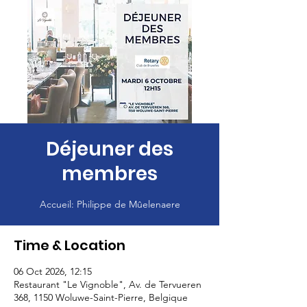
Déjeuner des
membres
Accueil: Philippe de Mûelenaere
Time & Location
06 Oct 2026, 12:15
Restaurant "Le Vignoble", Av. de Tervueren
368, 1150 Woluwe-Saint-Pierre, Belgique