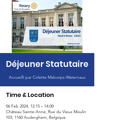
Déjeuner Statutaire
Accueilli par Colette Malcorps-Waternaux
Time & Location
06 Feb 2024, 12:15 – 14:00
Château Sainte-Anne, Rue du Vieux Moulin
103, 1160 Auderghem, Belgique