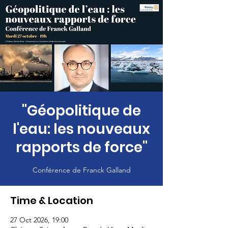
"Géopolitique de
l'eau: les nouveaux
rapports de force"
Conférence de Franck Galland
Time & Location
27 Oct 2026, 19:00