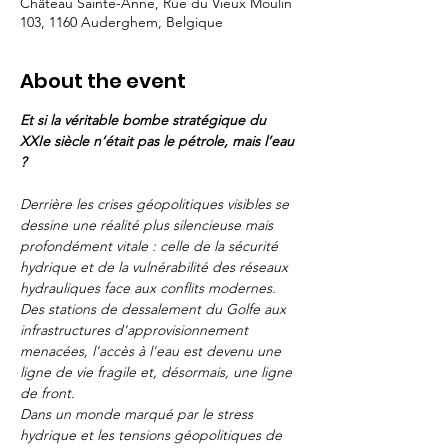
Château Sainte-Anne, Rue du Vieux Moulin
103, 1160 Auderghem, Belgique
About the event
Et si la véritable bombe stratégique du 
XXIe siècle n’était pas le pétrole, mais l’eau 
?
Derrière les crises géopolitiques visibles se 
dessine une réalité plus silencieuse mais 
profondément vitale : celle de la sécurité 
hydrique et de la vulnérabilité des réseaux 
hydrauliques face aux conflits modernes. 
Des stations de dessalement du Golfe aux 
infrastructures d'approvisionnement 
menacées, l'accès à l'eau est devenu une 
ligne de vie fragile et, désormais, une ligne 
de front.
Dans un monde marqué par le stress 
hydrique et les tensions géopolitiques de 