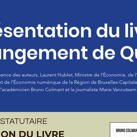
ésentation du li
ngement de Q
ence des auteurs, Laurent Hublet, Ministre de l’Économie, de 
et de l’Économie numérique de la Région de Bruxelles-Capitale
l’académicien Bruno Colmant et la journaliste Marie Vancutsem