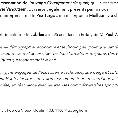
résentation de l’ouvrage 
Changement de quart
,
 qu’il a coécrit
rie Vancutsem,
 qui seront également présents parmi nous. 
 récompensé par le 
Prix Turgot,
 qui distingue le 
Meilleur livre 
t de célébrer le
 Jubilaire
 de 25 ans dans le Rotary de 
M. Paul V
es — démographie, économie et technologies, politique, santé 
 lecture claire et accessible des transformations majeures des 
iques qui façonneront l’avenir.
, figure engagée de l’écosystème technologique belge et cof
t Hublet incarne une vision résolument tournée vers l’innovation
ciété, en résonance avec les analyses complémentaires apporté
nne : Rue du Vieux Moulin 103, 1160 Auderghem