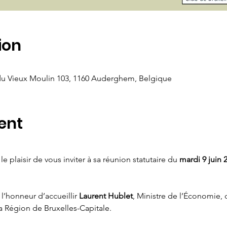
ion
du Vieux Moulin 103, 1160 Auderghem, Belgique
ent
e plaisir de vous inviter à sa réunion statutaire du 
mardi 9 juin 
l’honneur d’accueillir 
Laurent Hublet
, Ministre de l’Économie, 
 Région de Bruxelles-Capitale.