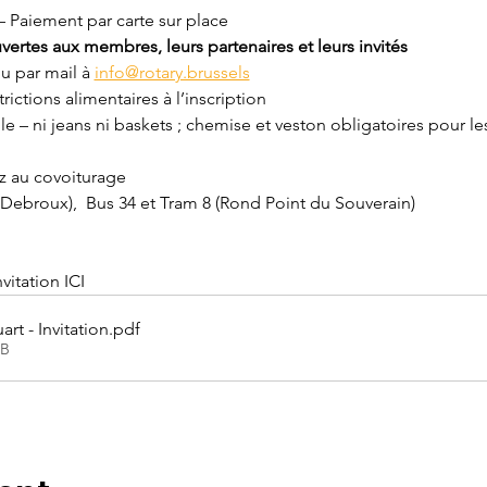
 – Paiement par carte sur place
ertes aux membres, leurs partenaires et leurs invités
u par mail à 
info@rotary.brussels
rictions alimentaires à l’inscription
ille – ni jeans ni baskets ; chemise et veston obligatoires pour 
z au covoiturage 
Debroux),  Bus 34 et Tram 8 (Rond Point du Souverain)
vitation ICI
t - Invitation
.pdf
KB