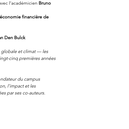
 avec l’académicien 
Bruno 
d’économie financière de 
an Den Bulck
globale et climat — les 
vingt-cinq premières années 
ondateur du campus 
, l’impact et les 
es par ses co-auteurs.