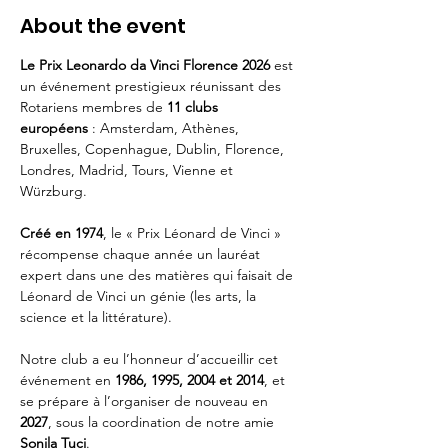
About the event
Le Prix Leonardo da Vinci Florence 2026
 est 
un événement prestigieux réunissant des 
Rotariens membres de 
11 clubs 
européens
 : Amsterdam, Athènes, 
Bruxelles, Copenhague, Dublin, Florence, 
Londres, Madrid, Tours, Vienne et 
Würzburg.
Créé en 1974
, le « Prix Léonard de Vinci » 
récompense chaque année un lauréat 
expert dans une des matières qui faisait de 
Léonard de Vinci un génie (les arts, la 
science et la littérature).
Notre club a eu l’honneur d’accueillir cet 
événement en 
1986, 1995, 2004 et 2014
, et 
se prépare à l’organiser de nouveau en 
2027
, sous la coordination de notre amie 
Sonila Tuci
.