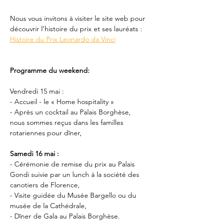
Nous vous invitons à visiter le site web pour 
découvrir l’histoire du prix et ses lauréats : 
Histoire du Prix Leonardo da Vinci
Programme du weekend:
Vendredi 15 mai :
- Accueil - le « Home hospitality »
- Après un cocktail au Palais Borghèse, 
nous sommes reçus dans les familles 
rotariennes pour dîner,
Samedi 16 mai :
- Cérémonie de remise du prix au Palais 
Gondi suivie par un lunch à la société des 
canotiers de Florence,
- Visite guidée du Musée Bargello ou du 
musée de la Cathédrale,
- Dîner de Gala au Palais Borghèse.