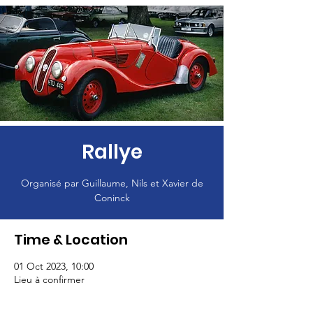
Rallye
Organisé par Guillaume, Nils et Xavier de
Coninck
Time & Location
01 Oct 2023, 10:00
Lieu à confirmer