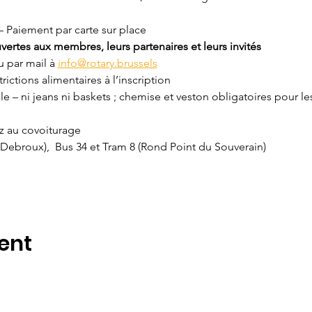
 – Paiement par carte sur place
ertes aux membres, leurs partenaires et leurs invités
u par mail à 
info@rotary.brussels
rictions alimentaires à l’inscription
ille – ni jeans ni baskets ; chemise et veston obligatoires pour 
z au covoiturage 
Debroux),  Bus 34 et Tram 8 (Rond Point du Souverain)
ent