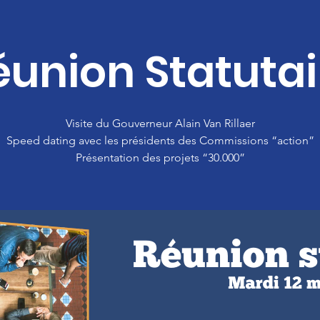
éunion Statutai
Visite du Gouverneur Alain Van Rillaer
Speed dating avec les présidents des Commissions “action”
Présentation des projets “30.000”