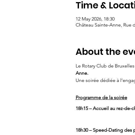
Time & Locat
12 May 2026, 18:30
Château Sainte-Anne, Rue 
About the ev
Le Rotary Club de Bruxelles a
Anne.
Une soirée dédiée à l’engag
Programme de la soirée
18h15 – Accueil au rez-de-
18h30 – Speed-Dating des p