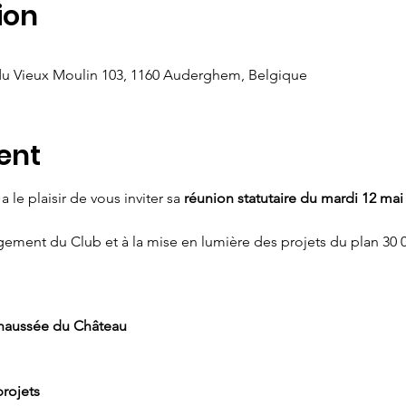
ion
du Vieux Moulin 103, 1160 Auderghem, Belgique
ent
 le plaisir de vous inviter sa 
réunion statutaire du mardi 12 mai
ement du Club et à la mise en lumière des projets du plan 30 0
chaussée du Château
rojets