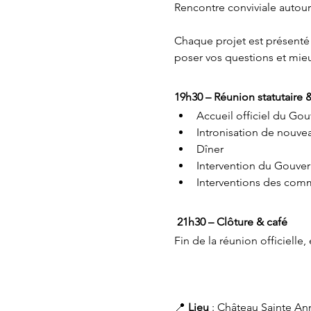
Rencontre conviviale autour 
Chaque projet est présenté à
poser vos questions et mie
19h30 – Réunion statutaire 
Accueil officiel du Gou
Intronisation de nouv
Dîner
Intervention du Gouve
Interventions des comm
21h30 – Clôture & café
Fin de la réunion officielle
📍
 Lieu
 : Château Sainte A