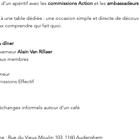
d’un apéritif avec les 
commissions Action
 et les 
ambassadeurs 
 une table dédiée : une occasion simple et directe de découvrir
ux comprendre qui fait quoi.
& dîner
verneur 
Alain Van Rillaer
eaux membres
rneur
issions Effectif
, échanges informels autour d’un café
nne : Rue du Vieux Moulin 103, 1160 Auderghem