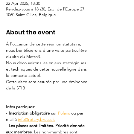
22 Apr 2025, 18:30
Rendez-vous à 18h30, Esp. de l'Europe 27,
1060 Saint-Gilles, Belgique
About the event
À l'occasion de cette réunion statutaire, 
nous bénéficierons d'une visite particulière 
du site du Metro3.
Nous découvrirons les enjeux stratégiques 
et techniques de cette nouvelle ligne dans 
le contexte actuel.
Cette visite sera assurée par une éminence 
de la STIB!  
Infos pratiques:
- 
Inscription obligatoire 
sur 
Polaris
 ou par 
mail à 
info@rotary.brussels
- 
Les places sont limitées. Priorité donnée 
aux membres
. Les non-membres sont 