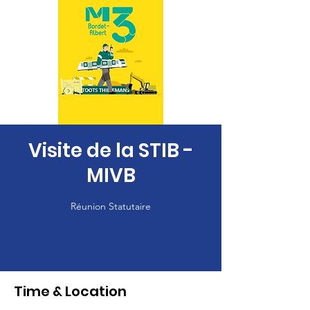
Visite de la STIB -
MIVB
Réunion Statutaire
Time & Location