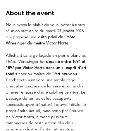
About the event
Nous avons le plaisir de vous inviter à notre 
réunion statutaire du mardi 
27 janvier
 2026, 
qui propose une 
visite privé de l'Hôtel 
Winssinger du maître Victor Hôrta.
Affichant sa large façade en pierre blanche, 
l’hôtel Winssinger fut 
dessiné entre 1894 et 
1897 par Victor Horta dans un «  esprit d’art 
total »
 cher au maître de l’
Art nouveau
. 
L’architecte y intègre une ample cage 
d'escalier baignée de lumière et un jardin 
d'hiver rehaussé d’une sublime verrière. Le 
passage du temps et les occupants 
successifs ayant dénaturé l’œuvre initiale, le 
propriétaire actuel, passionné par l'œuvre 
de Victor Horta, a mené plusieurs 
campagnes de restauration afin de lui 
rendre son lustre d'antan et restituer 