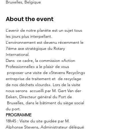
Bruxelles, Belgique
About the event
L’avenir de notre planète est un sujet tous 
les jours plus interpellant.
L’environnement est devenu récemment le 
7ième axe stratégique du Rotary 
International.
Dans  ce cadre, la commission «Action 
Professionnelle» a le plaisir de vous 
 proposer une visite de «Stevens Recycling» 
entreprise de traitement et  de recyclage 
de nos déchets «lourds». Lors de la visite 
nous serons  accueilli par M. Gert Van der 
Eeken, Directeur général du Port de 
 Bruxelles, dans le bâtiment du siège social 
du port.
PROGRAMME
18h45 : Visite du site guidée par M. 
Alphonse Stevens, Administrateur délégué 