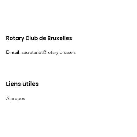
Rotary Club de Bruxelles
E-mail
:
secretariat@rotary.brussels
Liens utiles
À propos
Événements
Contact